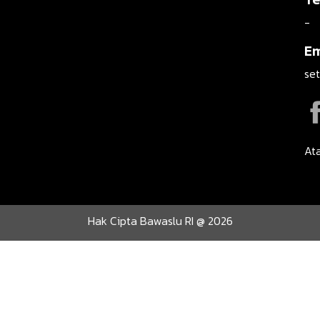
-
Em
se
Ata
Hak Cipta Bawaslu RI @ 2026