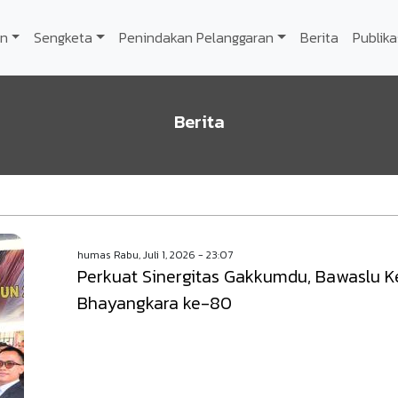
n
Sengketa
Penindakan Pelanggaran
Berita
Publika
Berita
humas
Rabu, Juli 1, 2026 - 23:07
Perkuat Sinergitas Gakkumdu, Bawaslu K
Bhayangkara ke-80