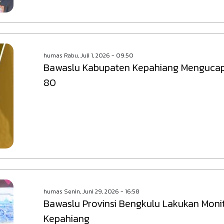
humas
Rabu, Juli 1, 2026 - 09:50
Bawaslu Kabupaten Kepahiang Mengucap
80
humas
Senin, Juni 29, 2026 - 16:58
Bawaslu Provinsi Bengkulu Lakukan Mon
Kepahiang