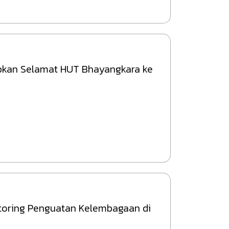
kan Selamat HUT Bhayangkara ke
itoring Penguatan Kelembagaan di