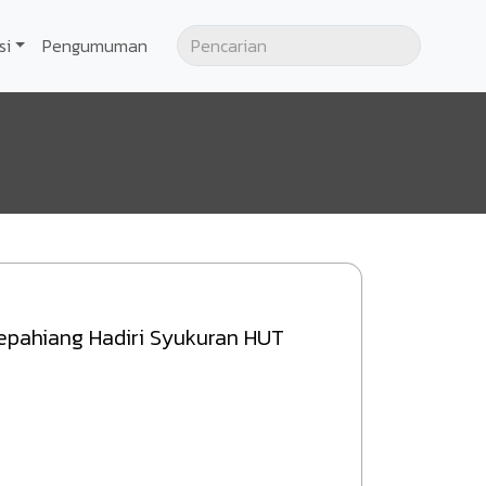
si
Pengumuman
epahiang Hadiri Syukuran HUT