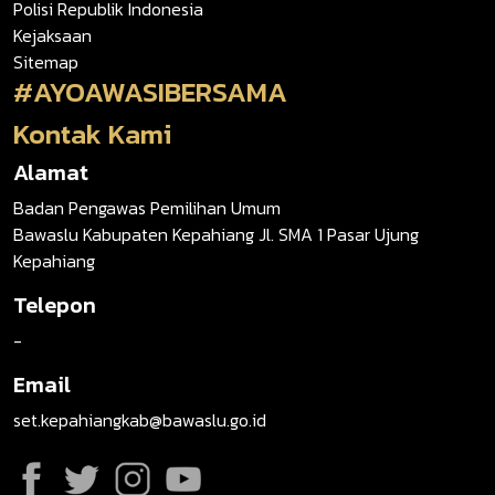
Polisi Republik Indonesia
Kejaksaan
Sitemap
#AYOAWASIBERSAMA
Kontak Kami
Alamat
Badan Pengawas Pemilihan Umum
Bawaslu Kabupaten Kepahiang Jl. SMA 1 Pasar Ujung
Kepahiang
Telepon
-
Email
set.kepahiangkab@bawaslu.go.id