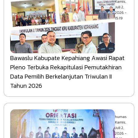
Kamis,
Juli 2,
2026 -
15:19
Bawaslu Kabupate Kepahiang Awasi Rapat
Pleno Terbuka Rekapitulasi Pemutakhiran
Data Pemilih Berkelanjutan Triwulan II
Tahun 2026
humas
Kamis,
Juli 2,
2026 -