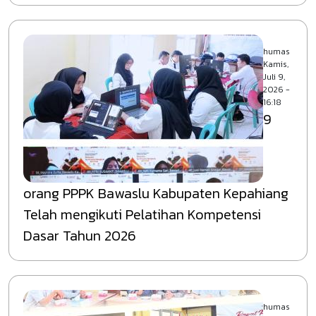
humas
Kamis,
Juli 9,
2026 -
16:18
9
orang PPPK Bawaslu Kabupaten Kepahiang
Telah mengikuti Pelatihan Kompetensi
Dasar Tahun 2026
humas